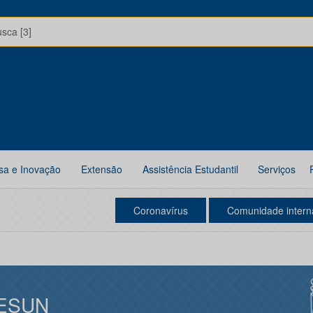
usca [3]
sa e Inovação
Extensão
Assistência Estudantil
Serviços
Coronavírus
Comunidade intern
ESUN