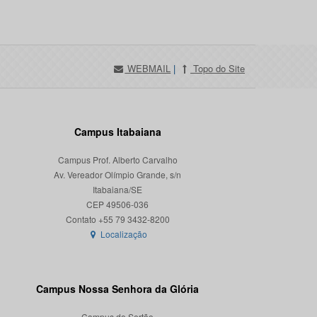
WEBMAIL
|
Topo do Site
Campus Itabaiana
Campus Prof. Alberto Carvalho
Av. Vereador Olímpio Grande, s/n
Itabaiana/SE
CEP 49506-036
Localização
Campus Nossa Senhora da Glória
Campus do Sertão