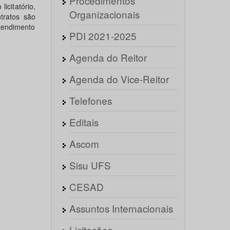
Procedimentos
icitatório,
Organizacionais
tratos são
atendimento
PDI 2021-2025
Agenda do Reitor
Agenda do Vice-Reitor
Telefones
Editais
Ascom
Sisu UFS
CESAD
Assuntos Internacionais
Licitações