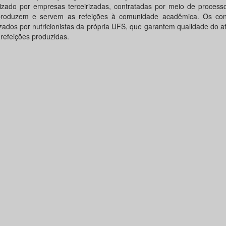
lizado por empresas terceirizadas, contratadas por meio de processo l
roduzem e servem as refeições à comunidade acadêmica. Os con
lizados por nutricionistas da própria UFS, que garantem qualidade do 
 refeições produzidas.