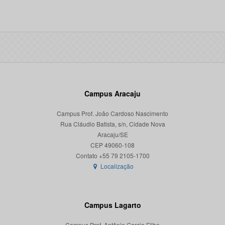
Campus Aracaju
Campus Prof. João Cardoso Nascimento
Rua Cláudio Batista, s/n, Cidade Nova
Aracaju/SE
CEP 49060-108
Localização
Campus Lagarto
Campus Prof. Antônio Garcia Filho