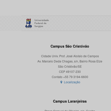
Campus São Cristóvão
Cidade Univ. Prof. José Aloísio de Campos
Av. Marcelo Deda Chagas, s/n, Bairro Rosa Elze
São Cristóvão/SE
CEP 49107-230
Localização
Campus Laranjeiras
Praça Samuel de Oliveira, s/n, Centro